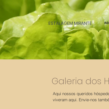
ESTALAGEM MIRANTE
IN
Galeria dos 
Aqui nossos queridos hósped
viveram aqui. Envie-nos também